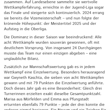
zusammen. Auf Landesebene sammelte sie wertvolle
Wettkampferfahrung, erreichte in der Jugend-Liga sogar
das Finale und steigerte sich kontinuierlich. 2024 errang
sie bereits die Vizemeisterschaft – und nun folgte der
krönende Höhepunkt: der Meistertitel 2025 und der
Aufstieg in die Oberliga.
Die Dominanz in dieser Saison war beeindruckend: Alle
acht Wettkämpfe wurden souverän gewonnen, oft mit
deutlichem Vorsprung. Von insgesamt 24 Durchgängen
musste das Team nur einen einzigen abgeben – eine
unglaubliche Bilanz.
Zusätzlich zur Mannschaftswertung gab es in jedem
Wettkampf eine Einzelwertung. Besonders herausragend
war Gwyneth Kaschta, die sieben von acht Wettkämpfen
gewann und mit 79 Punkten die Einzelwertung anführte.
Doch dieses Jahr gab es eine Besonderheit: Gleich drei
Turnerinnen erzielten exakt dieselbe Gesamtpunktzahl.
Marisa aus Mörfelden und Emma aus Pfungstadt
erturnten ebenfalls 79 Punkte – jede der drei konnte die