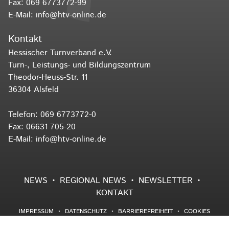
Fax: 069 6773772-99
E-Mail:
info@htv-online.de
Kontakt
Hessischer Turnverband e.V.
Turn-, Leistungs- und Bildungszentrum
Theodor-Heuss-Str. 11
36304 Alsfeld
Telefon:
069 6773772-0
Fax: 06631 705-20
E-Mail:
info@htv-online.de
NEWS
REGIONAL NEWS
NEWSLETTER
KONTAKT
IMPRESSUM
DATENSCHUTZ
BARRIEREFREIHEIT
COOKIES