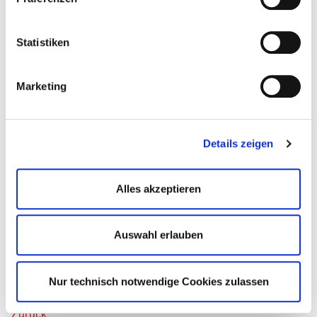
ermöglichen.
Statistiken
Marketing
Details zeigen
Alles akzeptieren
Auswahl erlauben
v. l. Mila, Leni, Phoebe, Leni, Solea, Emma, Gwyneth. Es fehlte
Frieda und Simon. (Foto: Kathy Serth)
Nur technisch notwendige Cookies zulassen
Zurück