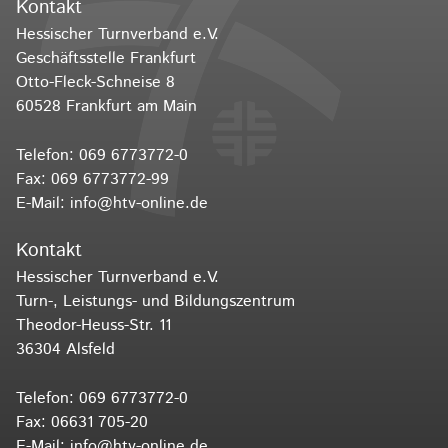
Kontakt
Hessischer Turnverband e.V.
Geschäftsstelle Frankfurt
Otto-Fleck-Schneise 8
60528 Frankfurt am Main
Telefon:
069 6773772-0
Fax: 069 6773772-99
E-Mail:
info@htv-online.de
Kontakt
Hessischer Turnverband e.V.
Turn-, Leistungs- und Bildungszentrum
Theodor-Heuss-Str. 11
36304 Alsfeld
Telefon:
069 6773772-0
Fax: 06631 705-20
E-Mail:
info@htv-online.de