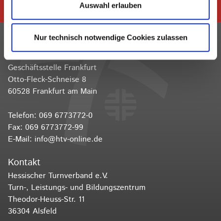
folgen
Auswahl erlauben
Nur technisch notwendige Cookies zulassen
Kontakt
Hessischer Turnverband e.V.
Geschäftsstelle Frankfurt
Otto-Fleck-Schneise 8
60528 Frankfurt am Main
Telefon:
069 6773772-0
Fax: 069 6773772-99
E-Mail:
info@htv-online.de
Kontakt
Hessischer Turnverband e.V.
Turn-, Leistungs- und Bildungszentrum
Theodor-Heuss-Str. 11
36304 Alsfeld