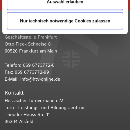
folgen
Auswahl erlauben
Nur technisch notwendige Cookies zulassen
Kontakt
Hessischer Turnverband e.V.
Geschäftsstelle Frankfurt
Otto-Fleck-Schneise 8
60528 Frankfurt am Main
Telefon:
069 6773772-0
Fax: 069 6773772-99
E-Mail:
info@htv-online.de
Kontakt
Hessischer Turnverband e.V.
Turn-, Leistungs- und Bildungszentrum
Theodor-Heuss-Str. 11
36304 Alsfeld