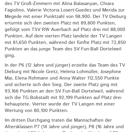
des TV Groß-Zimmern mit Alina Balasanyan, Chiara
Fagiolino, Valerie Victoria Losert-Guedez und Merida zur
Megede mit einer Punktzahl von 98,900. Der TV Dieburg
erturnte sich den zweiten Platz mit 89,800 Punkten,
gefolgt vom TSV RW Auerbach auf Platz drei mit 88,000
Punkten. Auf dem vierten Platz landete der TV Langen
mit 81,650 Punkten, während der fünfte Platz mit 72,850
Punkten an das junge Team des SV Fun-Ball Dortelweil
ging.
In der P6 (12 Jahre und jünger) erzielte das Team des TV
Dieburg mit Nicole Gretz, Helena Lohmüller, Josephine
Mai, Elena Rohmann und Anna Walter 112,550 Punkte
und sicherte sich den Sieg. Der zweite Platz ging mit
93,166 Punkten an den SV Fun-Ball Dortelweil, während
sich die TG Bobstadt mit 92,199 Punkten auf Platz drei
behauptete. Vierter wurde der TV Langen mit einer
Wertung von 80,100 Punkten.
Im dritten Durchgang traten die Mannschaften der
Altersklassen P7 (14 Jahre und jünger), P8 (16 Jahre und