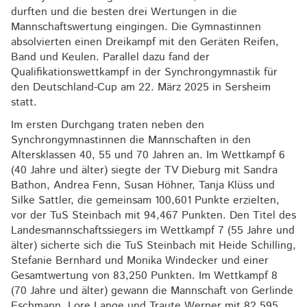
durften und die besten drei Wertungen in die
Mannschaftswertung eingingen. Die Gymnastinnen
absolvierten einen Dreikampf mit den Geräten Reifen,
Band und Keulen. Parallel dazu fand der
Qualifikationswettkampf in der Synchrongymnastik für
den Deutschland-Cup am 22. März 2025 in Sersheim
statt.
Im ersten Durchgang traten neben den
Synchrongymnastinnen die Mannschaften in den
Altersklassen 40, 55 und 70 Jahren an. Im Wettkampf 6
(40 Jahre und älter) siegte der TV Dieburg mit Sandra
Bathon, Andrea Fenn, Susan Höhner, Tanja Klüss und
Silke Sattler, die gemeinsam 100,601 Punkte erzielten,
vor der TuS Steinbach mit 94,467 Punkten. Den Titel des
Landesmannschaftssiegers im Wettkampf 7 (55 Jahre und
älter) sicherte sich die TuS Steinbach mit Heide Schilling,
Stefanie Bernhard und Monika Windecker und einer
Gesamtwertung von 83,250 Punkten. Im Wettkampf 8
(70 Jahre und älter) gewann die Mannschaft von Gerlinde
Eschmann, Lore Lange und Traute Werner mit 82,595