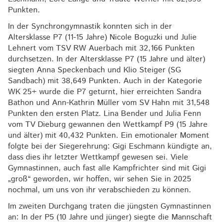
Punkten.
In der Synchrongymnastik konnten sich in der
Altersklasse P7 (11-15 Jahre) Nicole Boguzki und Julie
Lehnert vom TSV RW Auerbach mit 32,166 Punkten
durchsetzen. In der Altersklasse P7 (15 Jahre und älter)
siegten Anna Speckenbach und Klio Steiger (SG
Sandbach) mit 38,649 Punkten. Auch in der Kategorie
WK 25+ wurde die P7 geturnt, hier erreichten Sandra
Bathon und Ann-Kathrin Müller vom SV Hahn mit 31,548
Punkten den ersten Platz. Lina Bender und Julia Fenn
vom TV Dieburg gewannen den Wettkampf P9 (15 Jahre
und älter) mit 40,432 Punkten. Ein emotionaler Moment
folgte bei der Siegerehrung: Gigi Eschmann kündigte an,
dass dies ihr letzter Wettkampf gewesen sei. Viele
Gymnastinnen, auch fast alle Kampfrichter sind mit Gigi
„groß“ geworden, wir hoffen, wir sehen Sie in 2025
nochmal, um uns von ihr verabschieden zu können.
Im zweiten Durchgang traten die jüngsten Gymnastinnen
an: In der P5 (10 Jahre und jünger) siegte die Mannschaft