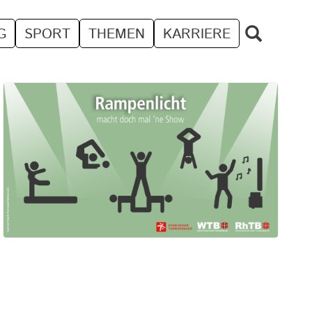
G
SPORT
THEMEN
KARRIERE