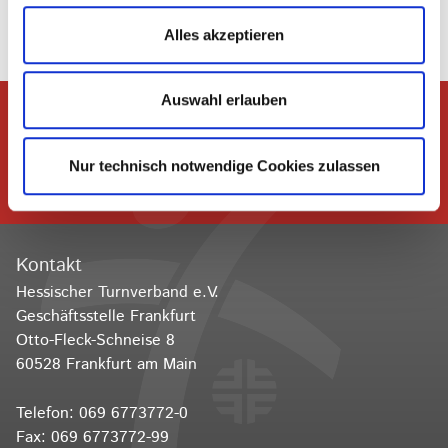
Alles akzeptieren
Auswahl erlauben
Dem Hessischen Turnverband
Nur technisch notwendige Cookies zulassen
folgen
Kontakt
Hessischer Turnverband e.V.
Geschäftsstelle Frankfurt
Otto-Fleck-Schneise 8
60528 Frankfurt am Main
Telefon:
069 6773772-0
Fax: 069 6773772-99