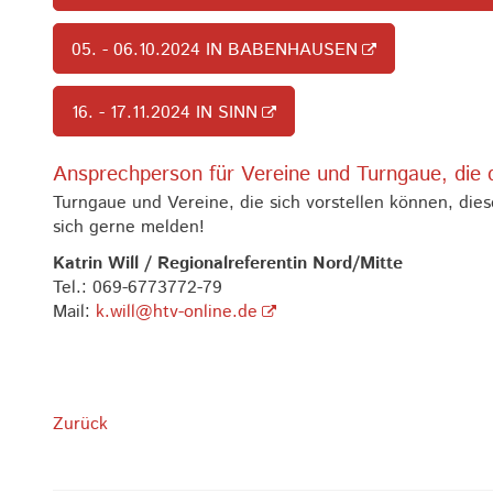
05. - 06.10.2024 IN BABENHAUSEN
16. - 17.11.2024 IN SINN
Ansprechperson für Vereine und Turngaue, die 
Turngaue und Vereine, die sich vorstellen können, die
sich gerne melden!
Katrin Will / Regionalreferentin Nord/Mitte
Tel.: 069-6773772-79
Mail:
k.will@htv-online.de
Zurück