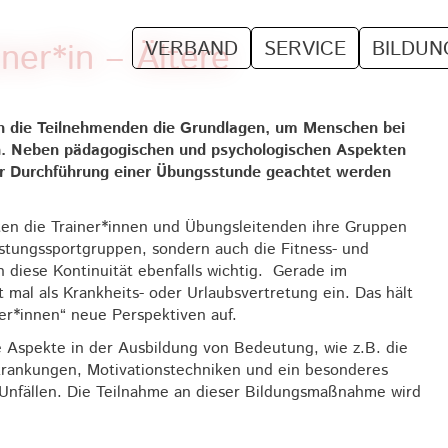
ner*in – Ältere
VERBAND
SERVICE
BILDUN
en die Teilnehmenden die Grundlagen, um Menschen bei
ten. Neben pädagogischen und psychologischen Aspekten
er Durchführung einer Übungsstunde geachtet werden
ten die Trainer*innen und Übungsleitenden ihre Gruppen
eistungssportgruppen, sondern auch die Fitness- und
diese Kontinuität ebenfalls wichtig. Gerade im
mal als Krankheits- oder Urlaubsvertretung ein. Das hält
ner*innen“ neue Perspektiven auf.
he Aspekte in der Ausbildung von Bedeutung, wie z.B. die
krankungen, Motivationstechniken und ein besonderes
nfällen. Die Teilnahme an dieser Bildungsmaßnahme wird