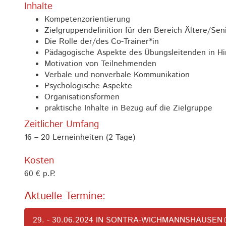
Inhalte
Kompetenzorientierung
Zielgruppendefinition für den Bereich Ältere/Se
Die Rolle der/des Co-Trainer*in
Pädagogische Aspekte des Übungsleitenden in Hin
Motivation von Teilnehmenden
Verbale und nonverbale Kommunikation
Psychologische Aspekte
Organisationsformen
praktische Inhalte in Bezug auf die Zielgruppe
Zeitlicher Umfang
16 – 20 Lerneinheiten (2 Tage)
Kosten
60 € p.P.
Aktuelle Termine:
29. - 30.06.2024 IN SONTRA-WICHMANNSHAUSEN