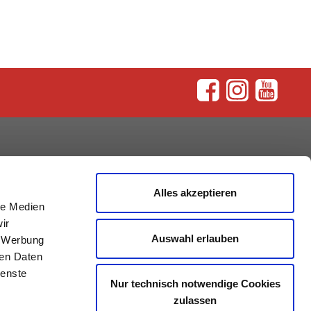
rum
Alles akzeptieren
le Medien
ir
Auswahl erlauben
, Werbung
ren Daten
ienste
Nur technisch notwendige Cookies
zulassen