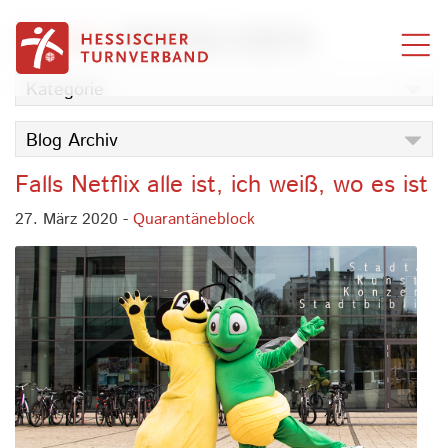
Zum Inhalt springen
BLOG
INNENLEBEN
Kategorie
Blog Archiv
Falls Netflix alle ist, ich weiß, wo es ist
27. März 2020 -
Quarantäneblock