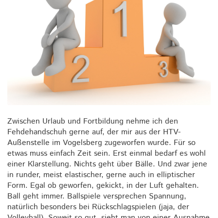
Zwischen Urlaub und Fortbildung nehme ich den
Fehdehandschuh gerne auf, der mir aus der HTV-
Außenstelle im Vogelsberg zugeworfen wurde. Für so
etwas muss einfach Zeit sein. Erst einmal bedarf es wohl
einer Klarstellung. Nichts geht über Bälle. Und zwar jene
in runder, meist elastischer, gerne auch in elliptischer
Form. Egal ob geworfen, gekickt, in der Luft gehalten.
Ball geht immer. Ballspiele versprechen Spannung,
natürlich besonders bei Rückschlagspielen (jaja, der
Volleyball). Soweit so gut, sieht man von einer Ausnahme