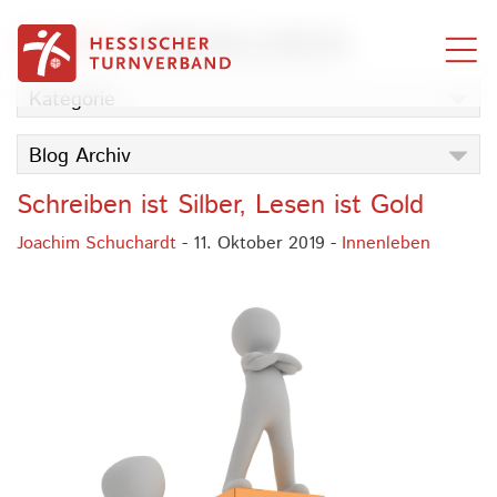
Zum Inhalt springen
BLOG
INNENLEBEN
Kategorie
Blog Archiv
Schreiben ist Silber, Lesen ist Gold
Joachim Schuchardt
- 11. Oktober 2019 -
Innenleben