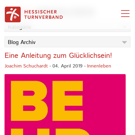
Zum Inhalt springen
BLOG
INNENLEBEN
Kategorie
Blog Archiv
Eine Anleitung zum Glücklichsein!
Joachim Schuchardt
- 04. April 2019 -
Innenleben