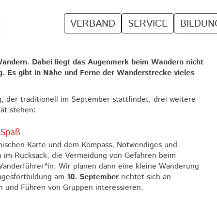
VERBAND
SERVICE
BILDUN
s Wandern. Dabei liegt das Augenmerk beim Wandern nicht
g. Es gibt in Nähe und Ferne der Wanderstrecke vieles
der traditionell im September stattfindet, drei weitere
ät stehen:
 Spaß
phischen Karte und dem Kompass, Notwendiges und
en im Rucksack, die Vermeidung von Gefahren beim
nderführer*in. Wir planen dann eine kleine Wanderung
agesfortbildung am
10. September
richtet sich an
rn und Führen von Gruppen interessieren.