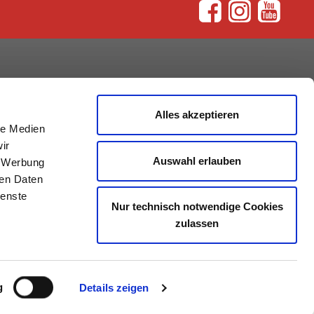
rum
Alles akzeptieren
le Medien
ir
Auswahl erlauben
, Werbung
ren Daten
ienste
Nur technisch notwendige Cookies
zulassen
g
Details zeigen