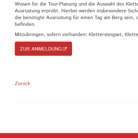
Wissen für die Tour-Planung und die Auswahl des Klett
Ausrüstung erprobt. Hierbei werden insbesondere Sich
die benötigte Ausrüstung für einen Tag am Berg sein, d
befinden.
Mitzubringen, sofern vorhanden: Klettersteigset, Klett
ZUR ANMELDUNG
Zurück