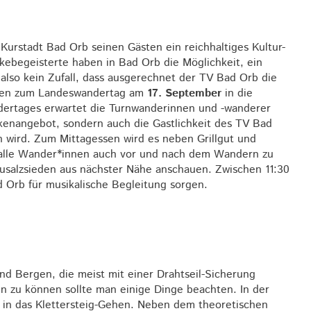
Kurstadt Bad Orb seinen Gästen ein reichhaltiges Kultur-
ebegeisterte haben in Bad Orb die Möglichkeit, ein
lso kein Zufall, dass ausgerechnet der TV Bad Orb die
nen zum Landeswandertag am
17. September
in die
ndertages erwartet die Turnwanderinnen und -wanderer
eckenangebot, sondern auch die Gastlichkeit des TV Bad
n wird. Zum Mittagessen wird es neben Grillgut und
lle Wander*innen auch vor und nach dem Wandern zu
ausalzsieden aus nächster Nähe anschauen. Zwischen 11:30
 Orb für musikalische Begleitung sorgen.
nd Bergen, die meist mit einer Drahtseil-Sicherung
n zu können sollte man einige Dinge beachten. In der
 in das Klettersteig-Gehen. Neben dem theoretischen