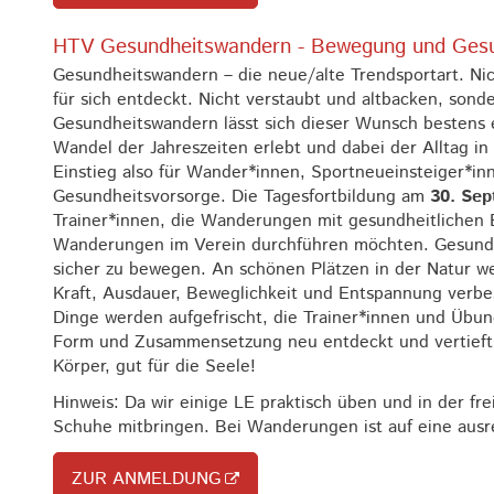
HTV Gesundheitswandern - Bewegung und Gesu
Gesundheitswandern – die neue/alte Trendsportart. Ni
für sich entdeckt. Nicht verstaubt und altbacken, son
Gesundheitswandern lässt sich dieser Wunsch bestens er
Wandel der Jahreszeiten erlebt und dabei der Alltag i
Einstieg also für Wander*innen, Sportneueinsteiger*in
Gesundheitsvorsorge. Die Tagesfortbildung am
30. Se
Trainer*innen, die Wanderungen mit gesundheitlichen 
Wanderungen im Verein durchführen möchten. Gesundhe
sicher zu bewegen. An schönen Plätzen in der Natur 
Kraft, Ausdauer, Beweglichkeit und Entspannung verbe
Dinge werden aufgefrischt, die Trainer*innen und Übung
Form und Zusammensetzung neu entdeckt und vertieft 
Körper, gut für die Seele!
Hinweis: Da wir einige LE praktisch üben und in der fr
Schuhe mitbringen. Bei Wanderungen ist auf eine ausre
ZUR ANMELDUNG