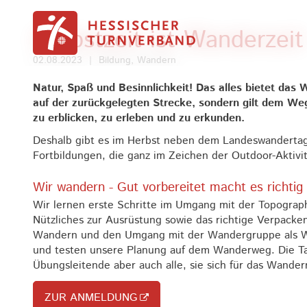
Zum Inhalt springen
Herbstzeit ist Wanderzeit
02.08.2023
|
Bildung, Wandern
Natur, Spaß und Besinnlichkeit! Das alles bietet da
auf der zurückgelegten Strecke, sondern gilt dem We
zu erblicken, zu erleben und zu erkunden.
Deshalb gibt es im Herbst neben dem Landeswandertag, 
Fortbildungen, die ganz im Zeichen der Outdoor-Aktivit
Wir wandern - Gut vorbereitet macht es richtig
Wir lernen erste Schritte im Umgang mit der Topogra
Nützliches zur Ausrüstung sowie das richtige Verpack
Wandern und den Umgang mit der Wandergruppe als Wa
und testen unsere Planung auf dem Wanderweg. Die T
Übungsleitende aber auch alle, sie sich für das Wande
ZUR ANMELDUNG