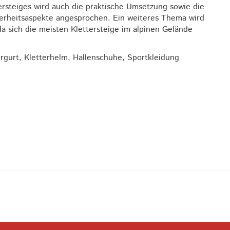
ersteiges wird auch die praktische Umsetzung sowie die
erheitsaspekte angesprochen. Ein weiteres Thema wird
a sich die meisten Klettersteige im alpinen Gelände
ergurt, Kletterhelm, Hallenschuhe, Sportkleidung