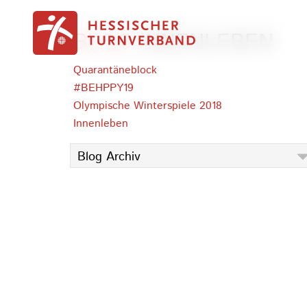
Zum Inhalt springen
BLOG
INNENLEBEN
Quarantäneblock
#BEHPPY19
Olympische Winterspiele 2018
Innenleben
Blog Archiv