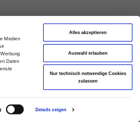
rum
Alles akzeptieren
le Medien
ir
Auswahl erlauben
, Werbung
ren Daten
ienste
Nur technisch notwendige Cookies
zulassen
g
Details zeigen