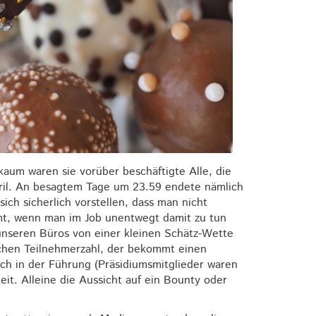
aum waren sie vorüber beschäftigte Alle, die
pril. An besagtem Tage um 23.59 endete nämlich
ich sicherlich vorstellen, dass man nicht
mt, wenn man im Job unentwegt damit zu tun
 unseren Büros von einer kleinen Schätz-Wette
lichen Teilnehmerzahl, der bekommt einen
uch in der Führung (Präsidiumsmitglieder waren
eit. Alleine die Aussicht auf ein Bounty oder