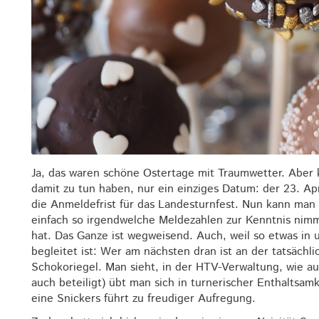
Ja, das waren schöne Ostertage mit Traumwetter. Aber k
damit zu tun haben, nur ein einziges Datum: der 23. A
die Anmeldefrist für das Landesturnfest. Nun kann man s
einfach so irgendwelche Meldezahlen zur Kenntnis nim
hat. Das Ganze ist wegweisend. Auch, weil so etwas in
begleitet ist: Wer am nächsten dran ist an der tatsäch
Schokoriegel. Man sieht, in der HTV-Verwaltung, wie a
auch beteiligt) übt man sich in turnerischer Enthaltsamk
eine Snickers führt zu freudiger Aufregung.