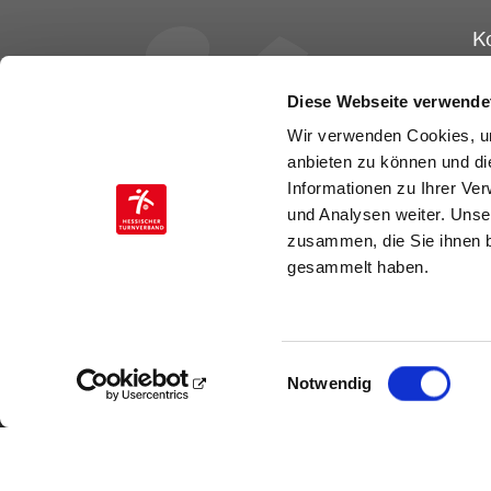
K
He
Ge
Diese Webseite verwende
Ot
Wir verwenden Cookies, um
60
anbieten zu können und di
Informationen zu Ihrer Ve
Te
und Analysen weiter. Unse
Fa
zusammen, die Sie ihnen b
E-
gesammelt haben.
Einwilligungsauswahl
Notwendig