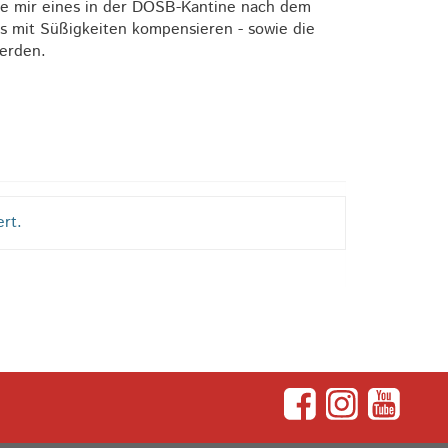
hole mir eines in der DOSB-Kantine nach dem
s mit Süßigkeiten kompensieren - sowie die
werden.
ert.