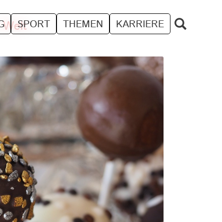
G
SPORT
THEMEN
KARRIERE
r Welt