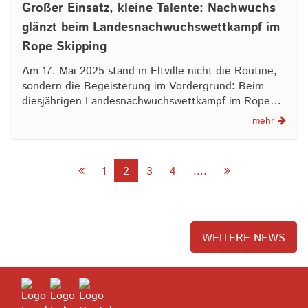
Großer Einsatz, kleine Talente: Nachwuchs
glänzt beim Landesnachwuchswettkampf im
Rope Skipping
Am 17. Mai 2025 stand in Eltville nicht die Routine,
sondern die Begeisterung im Vordergrund: Beim
diesjährigen Landesnachwuchswettkampf im Rope…
mehr
1
2
3
4
....
WEITERE NEWS